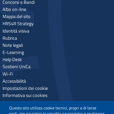
Concorsi e Bandi
Albo on-line
Mappa del sito
HRS4R Strategy
Identità visiva
Rubrica
Note legali
E-Learning
Help Desk
Sostieni UniCa
Wi-Fi
Accessibilità
Impostazioni dei cookie
Informativa sui cookies
Pagamenti pagoPA
Questo sito utilizza cookie tecnici, propri e di terze
Privacy
parti, per garantire la corretta navigazione e analizzare