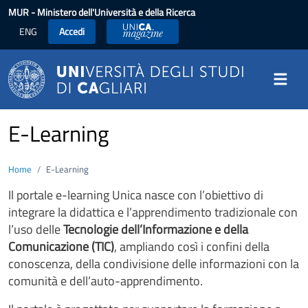
Salta al contenuto principale
MUR
- Ministero dell'Università e della Ricerca
ENG
Accedi
UniCA News
E-Learning
Home
E-Learning
Il portale e-learning Unica nasce con l’obiettivo di
integrare la didattica e l’apprendimento tradizionale con
l’uso delle
Tecnologie dell’Informazione e della
Comunicazione (TIC)
, ampliando così i confini della
conoscenza, della condivisione delle informazioni con la
comunità e dell’auto-apprendimento.