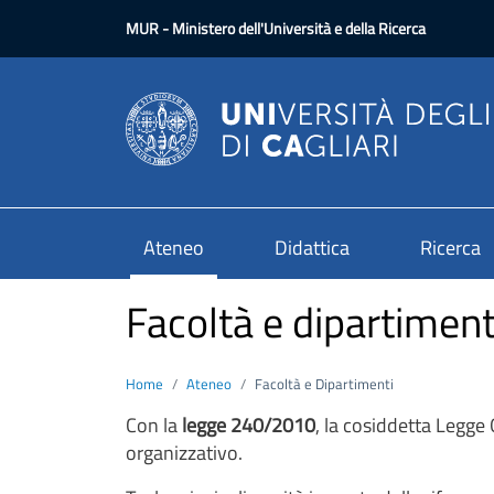
Salta al contenuto principale
MUR
- Ministero dell'Università e della Ricerca
Ateneo
Didattica
Ricerca
Facoltà e dipartiment
Home
Ateneo
Facoltà e Dipartimenti
Con la
legge 240/2010
, la cosiddetta Legge 
organizzativo.