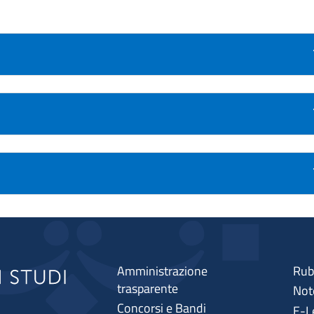
Amministrazione
Rub
trasparente
Note
Concorsi e Bandi
E-L