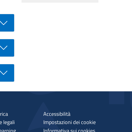
rica
Accessibilità
 legali
Impostazioni dei cookie
earning
Informativa sui cookies