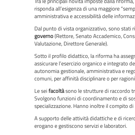
Tra le principali novità imposte dalla riforma
risponda all’esigenza di una maggiore “semplif
amministrativa e accessibilità delle informazi
Dal punto di vista organizzativo, sono stati r
governo
(Rettore, Senato Accademico, Consigl
Valutazione, Direttore Generale).
Sotto il profilo didattico, la riforma ha asse
assicurare l’esercizio organico e integrato delle
autonomia gestionale, amministrativa e reg
comuni, per affinità disciplinare o per ragioni
Le sei
facoltà
sono le strutture di raccordo t
Svolgono funzioni di coordinamento e di soste
specializzazione. Hanno inoltre il compito di r
A supporto delle attività didattiche e di rice
erogano e gestiscono servizi e laboratori.