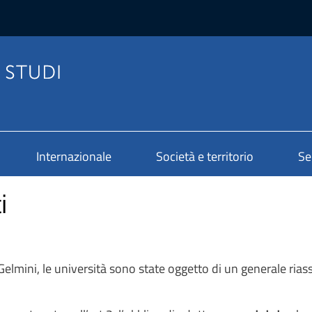
Internazionale
Società e territorio
Se
i
Gelmini, le università sono state oggetto di un generale rias