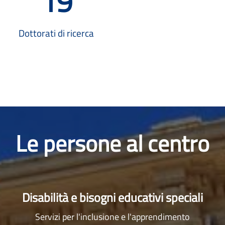
19
Dottorati di ricerca
Image
Le persone al centro
Disabilità e bisogni educativi speciali
Servizi per l'inclusione e l'apprendimento