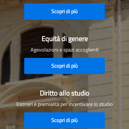
Scopri di più
Equità di genere
Agevolazioni e spazi accoglienti
Scopri di più
Diritto allo studio
Esoneri e premialità per incentivare lo studio
Scopri di più