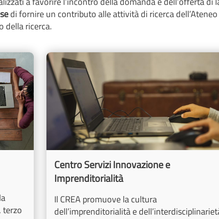
nalizzati a favorire l’incontro della domanda e dell’offerta di 
ese
di fornire un contributo alle attività di ricerca dell’Ateneo 
 della ricerca.
Image
Centro Servizi Innovazione e
Imprenditorialità
la
Il CREA promuove la cultura
 terzo
dell’imprenditorialità e dell’interdisciplinariet