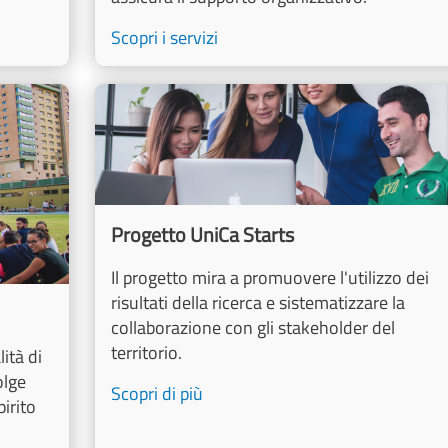
Scopri i servizi
Image
Progetto UniCa Starts
Il progetto mira a promuovere l'utilizzo dei
risultati della ricerca e sistematizzare la
collaborazione con gli stakeholder del
territorio.
ità di
olge
Scopri di più
irito