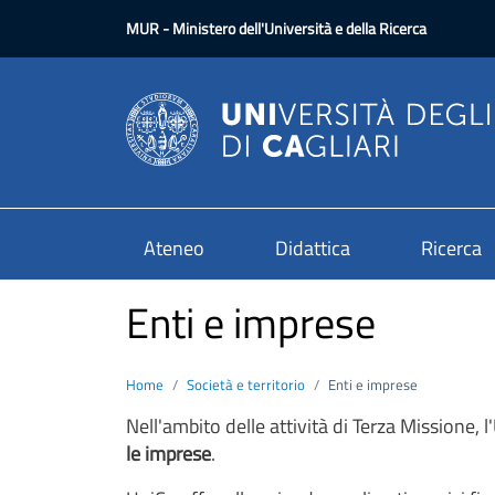
Salta al contenuto principale
MUR
- Ministero dell'Università e della Ricerca
Ateneo
Didattica
Ricerca
Enti e imprese
Home
Società e territorio
Enti e imprese
Nell'ambito delle attività di Terza Missione, l'
le imprese
.