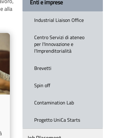
lavoro,
Enti e imprese
e alla
Industrial Liaison Office
Centro Servizi di ateneo
per l'Innovazione e
l'Imprenditorialità
Brevetti
Spin off
Contamination Lab
Progetto UniCa Starts
à
Job Placement