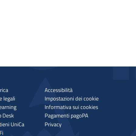
rica
Accessibilità
 legali
Impostazioni dei cookie
earning
Informativa sui cookies
p Desk
Pagamenti pagoPA
tieni UniCa
Privacy
Fi