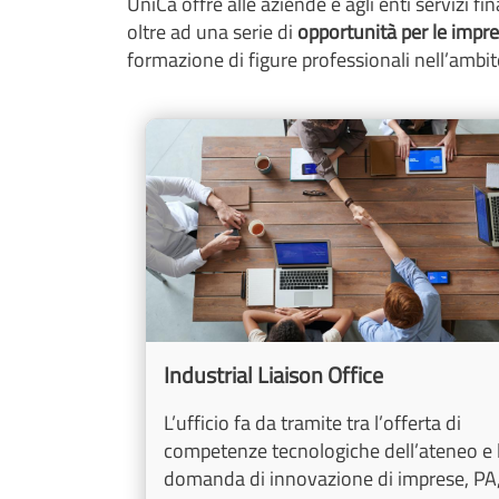
UniCa
offre alle aziende e agli enti servizi fi
oltre ad una serie di
opportunità per le impr
formazione di figure professionali nell’ambito
Cards
Image
Industrial Liaison Office
L’ufficio fa da tramite tra l’offerta di
competenze tecnologiche dell’ateneo e 
domanda di innovazione di imprese, PA,