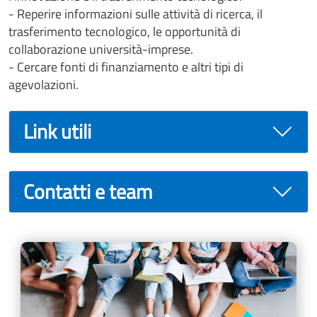
- Reperire informazioni sulle attività di ricerca, il
trasferimento tecnologico, le opportunità di
collaborazione università-imprese.
- Cercare fonti di finanziamento e altri tipi di
agevolazioni.
Link utili
Contatti e team
Cards
Image