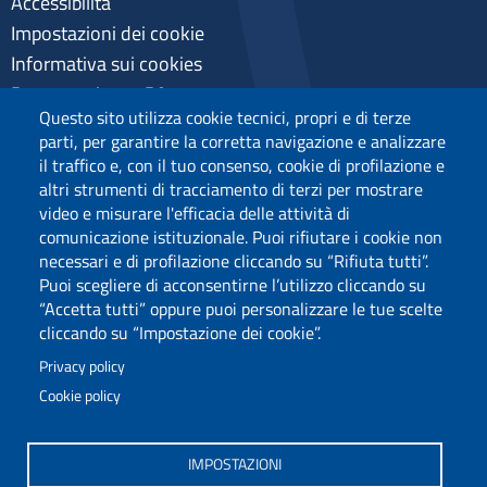
Accessibilità
Impostazioni dei cookie
Informativa sui cookies
Pagamenti pagoPA
Questo sito utilizza cookie tecnici, propri e di terze
Privacy
parti, per garantire la corretta navigazione e analizzare
il traffico e, con il tuo consenso, cookie di profilazione e
altri strumenti di tracciamento di terzi per mostrare
video e misurare l'efficacia delle attività di
comunicazione istituzionale. Puoi rifiutare i cookie non
necessari e di profilazione cliccando su “Rifiuta tutti”.
Puoi scegliere di acconsentirne l’utilizzo cliccando su
“Accetta tutti” oppure puoi personalizzare le tue scelte
cliccando su “Impostazione dei cookie”.
Privacy policy
Cookie policy
Via Università 40, 09124, Cagliari
tel. 0706751
IMPOSTAZIONI
C.F.: 80019600925