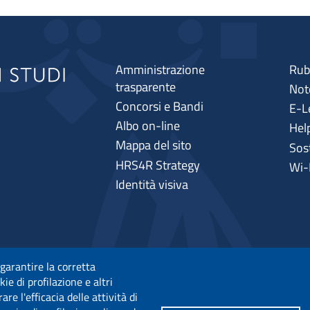
Amministrazione
Rub
trasparente
Note
Concorsi e Bandi
E-L
Albo on-line
Hel
Mappa del sito
Sos
HRS4R Strategy
Wi-
Identità visiva
 garantire la corretta
ie di profilazione e altri
e l'efficacia delle attività di