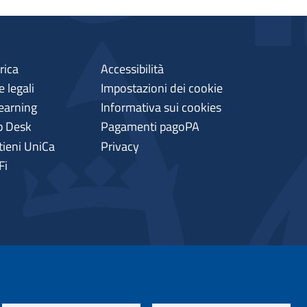
rica
Accessibilità
 legali
Impostazioni dei cookie
earning
Informativa sui cookies
p Desk
Pagamenti pagoPA
tieni UniCa
Privacy
Fi