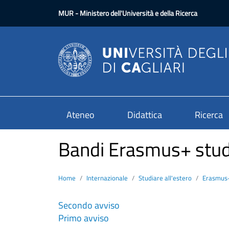
Salta al contenuto principale
MUR
- Ministero dell'Università e della Ricerca
Ateneo
Didattica
Ricerca
Bandi Erasmus+ stu
Home
Internazionale
Studiare all'estero
Erasmus+
Secondo avviso
Primo avviso