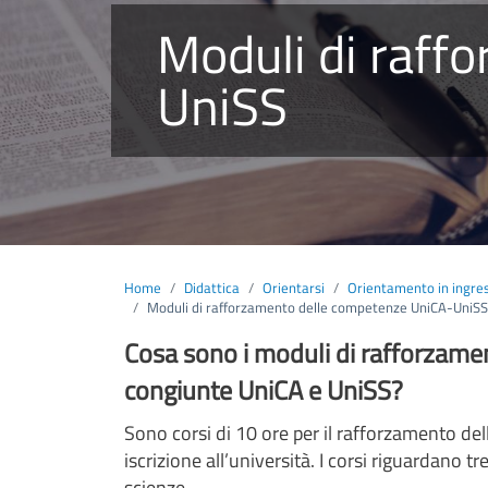
Moduli di rafforzamento delle competenze UniCA-
UniSS
Home
Didattica
Orientarsi
Orientamento in ingre
Moduli di rafforzamento delle competenze UniCA-UniSS
Cosa sono i moduli di rafforzamen
congiunte UniCA e UniSS?
Sono corsi di 10 ore per il rafforzamento de
iscrizione all’università. I corsi riguardano 
scienze.