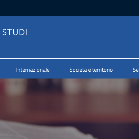
Internazionale
Società e territorio
Se