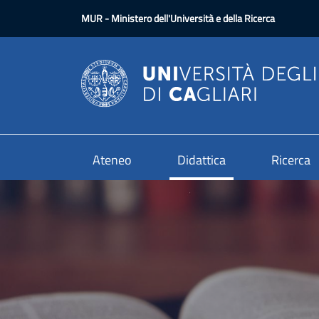
Salta al contenuto principale
MUR
- Ministero dell'Università e della Ricerca
Ateneo
Didattica
Ricerca
Image