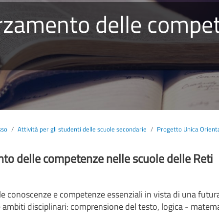
sso
Attività per gli studenti delle scuole secondarie
Progetto Unica Orient
to delle competenze nelle scuole delle Reti
lle conoscenze e competenze essenziali in vista di una futur
tre ambiti disciplinari: comprensione del testo, logica - matem