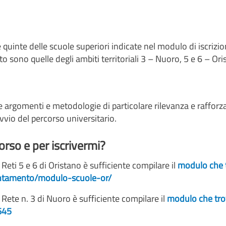
e quinte delle scuole superiori indicate nel modulo di iscrizio
to sono quelle degli ambiti territoriali 3 – Nuoro, 5 e 6 – Or
re argomenti e metodologie di particolare rilevanza e rafforza
vio del percorso universitario.
orso e per iscrivermi?
 Reti 5 e 6 di Oristano è sufficiente compilare il
modulo
che 
rientamento/modulo-scuole-or/
a Rete n. 3 di Nuoro è sufficiente compilare il
modulo che trov
645