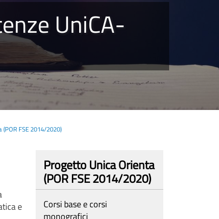
a (POR FSE 2014/2020)
Progetto Unica Orienta
(POR FSE 2014/2020)
a
Corsi base e corsi
atica e
monografici