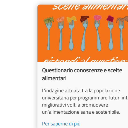
Cards
Image
Questionario conoscenze e scelte
alimentari
L'indagine attuata tra la popolazione
universitaria per programmare futuri int
migliorativi volti a promuovere
un'alimentazione sana e sostenibile.
Per saperne di più