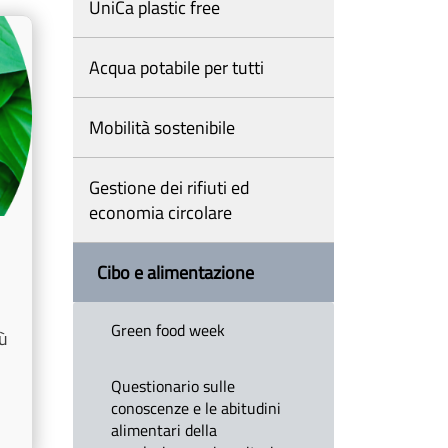
UniCa plastic free
Acqua potabile per tutti
Mobilità sostenibile
Gestione dei rifiuti ed
economia circolare
Cibo e alimentazione
Green food week
ù
Questionario sulle
conoscenze e le abitudini
alimentari della