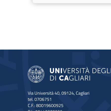
Via Università 40, 09124, Cagliari
tel. 0706751
C.F.: 80019600925