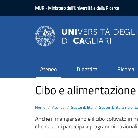
Salta al contenuto principale
MUR
- Ministero dell'Università e della Ricerca
Ateneo
Didattica
Ricerca
Cibo e alimentazione
Home
Ateneo
Sostenibilità
Sostenibilità ambienta
Anche il mangiar sano e il cibo coltivato in m
che da anni partecipa a programmi nazionali