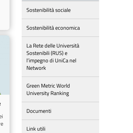
Sostenibilità sociale
Sostenibilità economica
La Rete delle Università
Sostenibili (RUS) e
l’impegno di UniCa nel
Network
Green Metric World
University Ranking
e
Documenti
ei
ve
Link utili