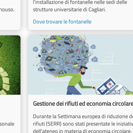
l’installazione di fontanelle nelle sedi delle
onouso.
strutture universitarie di Cagliari.
Dove trovare le fontanelle
Image
Gestione dei rifiuti ed economia circolar
Durante la Settimana europea di riduzione d
rsonale
rifiuti (SERR) sono stati presentate le iniziati
dell'ateneo in materia di economia circolare.