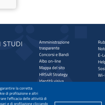
Amministrazione
Rub
trasparente
Note
Concorsi e Bandi
E-L
Albo on-line
Hel
Mappa del sito
Sos
HRS4R Strategy
Wi-
Identità visiva
 garantire la corretta
ie di profilazione e altri
e l'efficacia delle attività di
sari e di profilazione cliccando