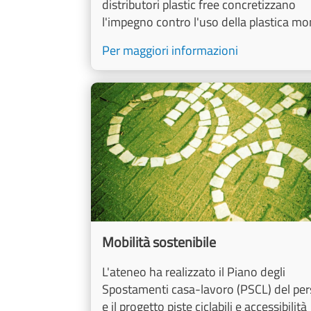
distributori plastic free concretizzano
l'impegno contro l'uso della plastica m
Per maggiori informazioni
Image
Mobilità sostenibile
L'ateneo ha realizzato il Piano degli
Spostamenti casa-lavoro (PSCL) del pe
e il progetto piste ciclabili e accessibilità