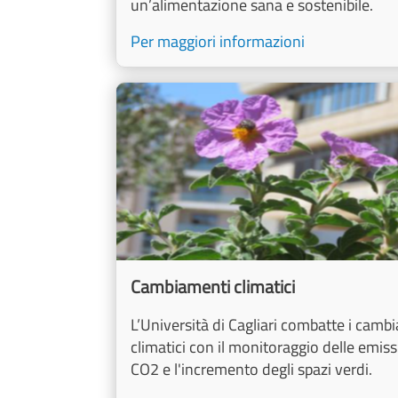
un’alimentazione sana e sostenibile.
Per maggiori informazioni
Image
Cambiamenti climatici
L’Università di Cagliari combatte i camb
climatici con il monitoraggio delle emiss
CO2 e l'incremento degli spazi verdi.