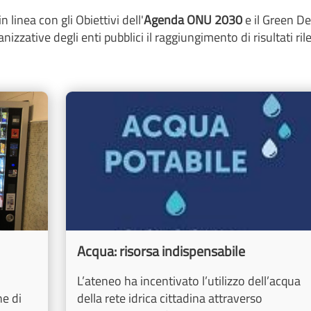
n linea con gli Obiettivi dell'
Agenda ONU 2030
e il Green De
izzative degli enti pubblici il raggiungimento di risultati ril
Image
Acqua: risorsa indispensabile
L’ateneo ha incentivato l’utilizzo dell’acqua
ne di
della rete idrica cittadina attraverso