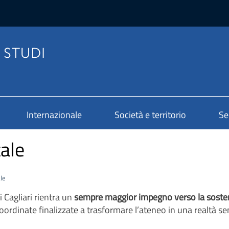
Internazionale
Società e territorio
Se
tale
le
di Cagliari rientra un
sempre maggior impegno verso la sosten
oordinate finalizzate a trasformare l’ateneo in una realtà s