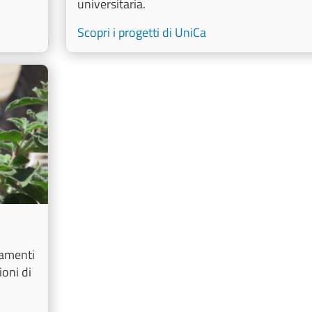
universitaria.
Scopri i progetti di UniCa
iamenti
ioni di