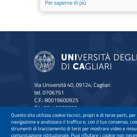
Per saperne di più
Via Università 40, 09124, Cagliari
tel. 0706751
C.F.: 80019600925
P.I.: 00443370929
Posta Elettronica Certificata
Questo sito utilizza cookie tecnici, propri e di terze parti, per
navigazione e analizzare il traffico e, con il tuo consenso, cook
Dichiarazione di Accessibilità
strumenti di tracciamento di terzi per mostrare video e misurar
comunicazione istituzionale. Puoi rifiutare i cookie non neces