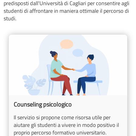
predisposti dall'Università di Cagliari per consentire agli
studenti di affrontare in maniera ottimale il percorso di
studi.
Cards
Image
Counseling psicologico
Il servizio si propone come risorsa utile per
aiutare gli studenti a vivere in modo positivo il
proprio percorso formativo universitario.