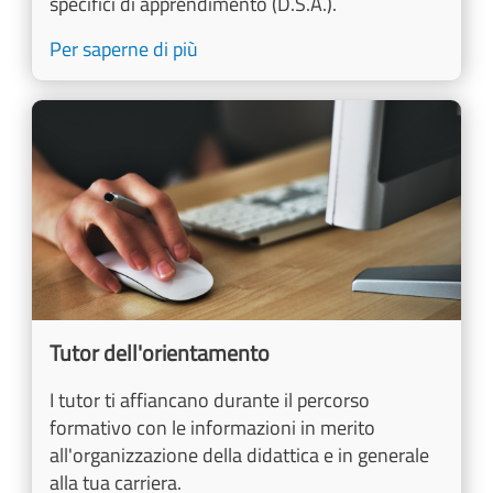
specifici di apprendimento (D.S.A.).
Per saperne di più
Image
Tutor dell'orientamento
I tutor ti affiancano durante il percorso
formativo con le informazioni in merito
all'organizzazione della didattica e in generale
alla tua carriera.