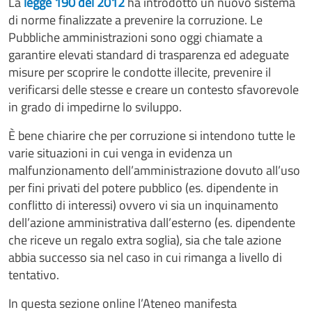
La
legge 190 del 2012
ha introdotto un nuovo sistema
di norme finalizzate a prevenire la corruzione. Le
Pubbliche amministrazioni sono oggi chiamate a
garantire elevati standard di trasparenza ed adeguate
misure per scoprire le condotte illecite, prevenire il
verificarsi delle stesse e creare un contesto sfavorevole
in grado di impedirne lo sviluppo.
È bene chiarire che per corruzione si intendono tutte le
varie situazioni in cui venga in evidenza un
malfunzionamento dell’amministrazione dovuto all’uso
per fini privati del potere pubblico (es. dipendente in
conflitto di interessi) ovvero vi sia un inquinamento
dell’azione amministrativa dall’esterno (es. dipendente
che riceve un regalo extra soglia), sia che tale azione
abbia successo sia nel caso in cui rimanga a livello di
tentativo.
In questa sezione online l’Ateneo manifesta