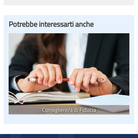
Potrebbe interessarti anche
Image
Consigliere/a di Fiducia