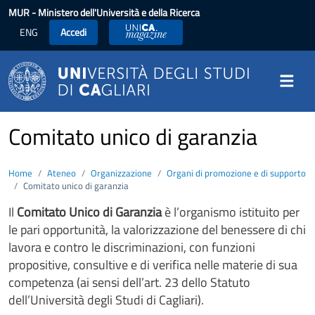
Salta al contenuto principale
MUR
- Ministero dell'Università e della Ricerca
ENG
Accedi
UniCA News
Comitato unico di garanzia
Home
Ateneo
Organizzazione
Organi di promozione e di supporto
Comitato unico di garanzia
Il
Comitato Unico di Garanzia
è l’organismo istituito per
le pari opportunità, la valorizzazione del benessere di chi
lavora e contro le discriminazioni, con funzioni
propositive, consultive e di verifica nelle materie di sua
competenza (ai sensi dell’art. 23 dello Statuto
dell’Università degli Studi di Cagliari).