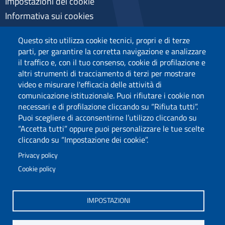
Impostazioni dei cookie
Informativa sui cookies
Pagamenti pagoPA
Questo sito utilizza cookie tecnici, propri e di terze
Privacy
parti, per garantire la corretta navigazione e analizzare
il traffico e, con il tuo consenso, cookie di profilazione e
altri strumenti di tracciamento di terzi per mostrare
video e misurare l'efficacia delle attività di
comunicazione istituzionale. Puoi rifiutare i cookie non
necessari e di profilazione cliccando su “Rifiuta tutti”.
Puoi scegliere di acconsentirne l’utilizzo cliccando su
“Accetta tutti” oppure puoi personalizzare le tue scelte
cliccando su “Impostazione dei cookie”.
Privacy policy
Cookie policy
Via Università 40, 09124, Cagliari
tel. 0706751
IMPOSTAZIONI
C.F.: 80019600925
P.I.: 00443370929