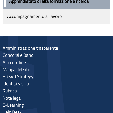
Apprendistato di alta formazione e ricerca
Accompagnamento al lavoro
Amministrazione trasparente
Concorsi e Bandi
Albo on-line
Mappa del sito
HRS4R Strategy
Identità visiva
Rubrica
Note legali
E-Learning
Help Desk