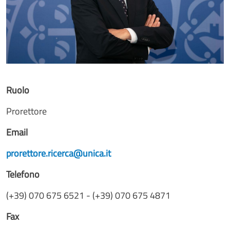
Ruolo
Prorettore
Email
prorettore.ricerca@unica.it
Telefono
(+39) 070 675 6521 - (+39) 070 675 4871
Fax