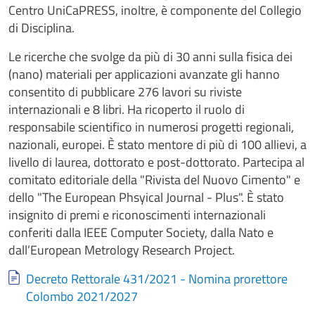
Centro UniCaPRESS, inoltre, è componente del Collegio
di Disciplina.
Le ricerche che svolge da più di 30 anni sulla fisica dei
(nano) materiali per applicazioni avanzate gli hanno
consentito di pubblicare 276 lavori su riviste
internazionali e 8 libri. Ha ricoperto il ruolo di
responsabile scientifico in numerosi progetti regionali,
nazionali, europei. È stato mentore di più di 100 allievi, a
livello di laurea, dottorato e post-dottorato. Partecipa al
comitato editoriale della "Rivista del Nuovo Cimento" e
dello "The European Phsyical Journal - Plus". È stato
insignito di premi e riconoscimenti internazionali
conferiti dalla IEEE Computer Society, dalla Nato e
dall’European Metrology Research Project.
Document
Decreto Rettorale 431/2021 - Nomina prorettore
Colombo 2021/2027