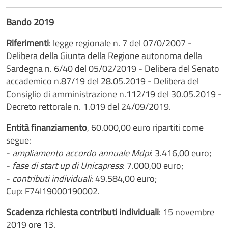
Bando 2019
Riferimenti
: legge regionale n. 7 del 07/0/2007 -
Delibera della Giunta della Regione autonoma della
Sardegna n. 6/40 del 05/02/2019 - Delibera del Senato
accademico n.87/19 del 28.05.2019 - Delibera del
Consiglio di amministrazione n.112/19 del 30.05.2019 -
Decreto rettorale n. 1.019 del 24/09/2019.
Entità finanziamento
, 60.000,00 euro ripartiti come
segue:
-
ampliamento accordo annuale Mdpi
: 3.416,00 euro;
-
fase di start up di Unicapress
: 7.000,00 euro;
-
contributi individuali
: 49.584,00 euro;
Cup: F74I19000190002.
Scadenza richiesta contributi individuali
: 15 novembre
2019 ore 13.