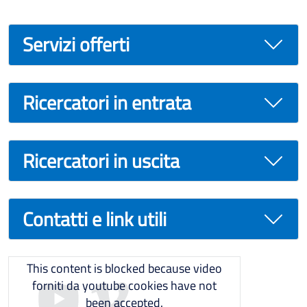
Servizi offerti
Ricercatori in entrata
Ricercatori in uscita
Contatti e link utili
This content is blocked because video
forniti da youtube cookies have not
been accepted.