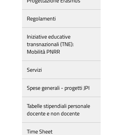
Progettazione Erasmus
Regolamenti
Iniziative educative
transnazionali (TNE):
Mobilità PNRR
Servizi
Spese generali - progetti JPI
Tabelle stipendiali personale
docente e non docente
Time Sheet