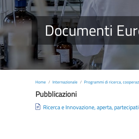
Documenti Eur
Home
Internazionale
Programmi di ricerca, coopera
Pubblicazioni
Document
Ricerca e Innovazione, aperta, partecipat