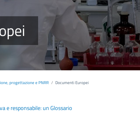
opei
zione, progettazione e PNRR
Documenti Europei
iva e responsabile: un Glossario