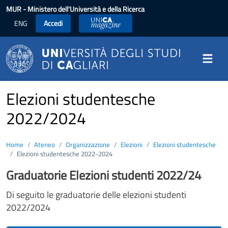
Salta al contenuto principale
MUR
- Ministero dell'Università e della Ricerca
ENG
Accedi
UniCA News
Elezioni studentesche
2022/2024
Home
Ateneo
Organizzazione
Elezioni
Elezioni studentesche
Elezioni studentesche 2022-2024
Graduatorie Elezioni studenti 2022/24
Di seguito le graduatorie delle elezioni studenti
2022/2024