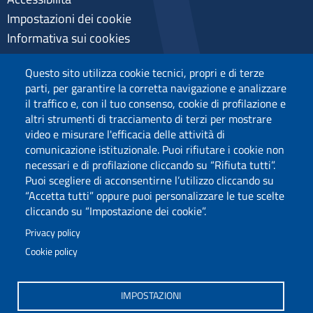
Impostazioni dei cookie
Informativa sui cookies
Pagamenti pagoPA
Questo sito utilizza cookie tecnici, propri e di terze
Privacy
parti, per garantire la corretta navigazione e analizzare
il traffico e, con il tuo consenso, cookie di profilazione e
altri strumenti di tracciamento di terzi per mostrare
video e misurare l'efficacia delle attività di
comunicazione istituzionale. Puoi rifiutare i cookie non
necessari e di profilazione cliccando su “Rifiuta tutti”.
Puoi scegliere di acconsentirne l’utilizzo cliccando su
“Accetta tutti” oppure puoi personalizzare le tue scelte
cliccando su “Impostazione dei cookie”.
Privacy policy
Cookie policy
Via Università 40, 09124, Cagliari
tel. 0706751
IMPOSTAZIONI
C.F.: 80019600925