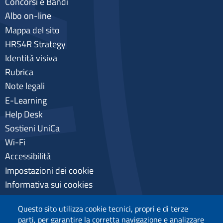
Concorsi e Bandi
Albo on-line
Mappa del sito
HRS4R Strategy
Identità visiva
Rubrica
Note legali
E-Learning
Help Desk
Sostieni UniCa
Wi-Fi
Accessibilità
Impostazioni dei cookie
Informativa sui cookies
Pagamenti pagoPA
Questo sito utilizza cookie tecnici, propri e di terze
Privacy
parti, per garantire la corretta navigazione e analizzare