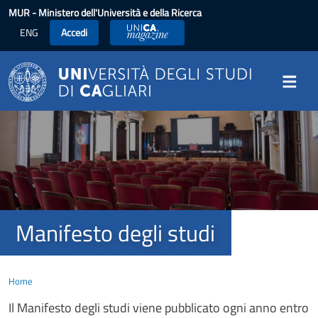
Salta al contenuto principale
MUR
- Ministero dell'Università e della Ricerca
ENG
Accedi
UniCA News
Image
Manifesto degli studi
Home
Il Manifesto degli studi viene pubblicato ogni anno entro